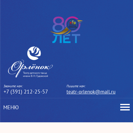
Звоните нам:
Пишите нам:
+7 (391) 212-25-57
teatr-orlenok@mail.ru
МЕНЮ