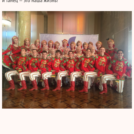
и
танец — это
наша жизнь!