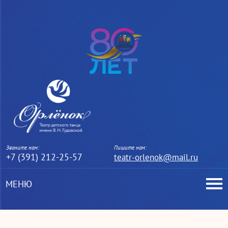
Звоните нам:
Пишите нам:
+7 (391) 212-25-57
teatr-orlenok@mail.ru
МЕНЮ