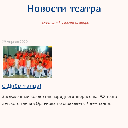
Новости театра
Главная
Новости театра
29 Апреля 2020
С Днём танца!
Заслуженный коллектив народного творчества РФ, театр
детского танца «Орлёнок» поздравляет с Днём танца!