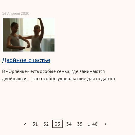
16 Апреля 2020
Двойное счастье
В «Орлёнке» есть особые семьи, где занимаются
двойняшки, — это особое удовольствие для педагога
и двойная радость для родителей!
31
32
33
34
35
... 48