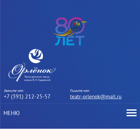
Звоните нам:
Пишите нам:
+7 (391) 212-25-57
teatr-orlenok@mail.ru
МЕНЮ