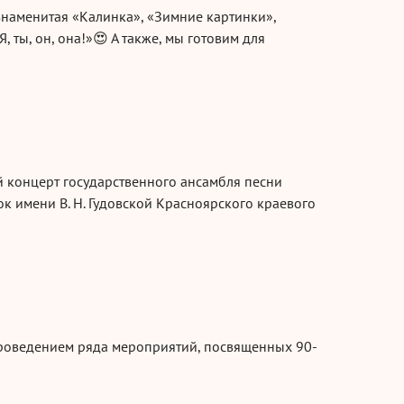
знаменитая «Калинка», «Зимние картинки»,
, ты, он, она!»😍 А также, мы готовим для
 концерт государственного ансамбля песни
нок имени
В. Н. Гудовской
Красноярского краевого
проведением ряда мероприятий, посвященных 90-