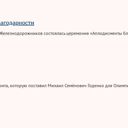
агодарности
 Железнодорожников состоялась церемония «Аплодисменты бл
ита, которую поставил Михаил Семёнович Годенко для
Олимп