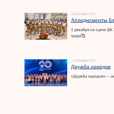
16 Декабря 2024
Аплодисменты бл
1 декабря на сцене ДК
труда🥰
12 Декабря 2024
Дружба народов
«Дружба народов» — сю