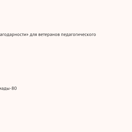
агодарности» для ветеранов педагогического
иады-80