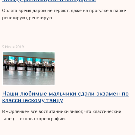
Орлята время даром не теряют: даже на прогулке в парке
репетируют, репетируют…
5 Июня 2019
Наши любимые мальчики сдали экзамен по
классическому танцу
В «Орленке» все воспитанники знают, что классический
танец — основа хореографии.