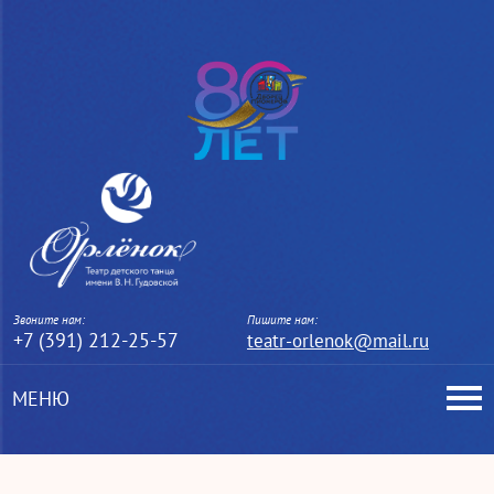
Звоните нам:
Пишите нам:
+7 (391) 212-25-57
teatr-orlenok@mail.ru
МЕНЮ