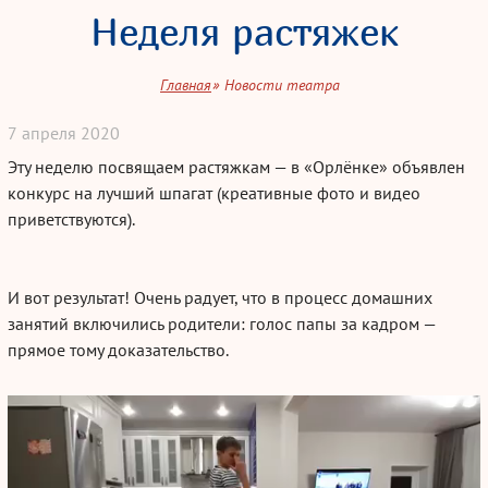
Неделя растяжек
Главная
Новости театра
7
апреля
2020
Эту неделю посвящаем растяжкам — в «Орлёнке» объявлен
конкурс на лучший шпагат (креативные фото и видео
приветствуются).
И вот результат! Очень радует, что в процесс домашних
занятий включились родители: голос папы за кадром —
прямое тому доказательство.