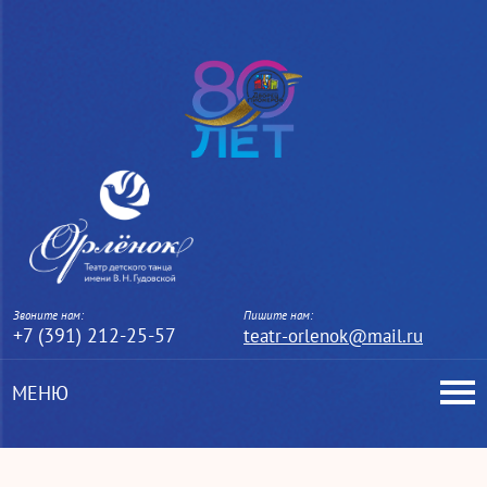
Звоните нам:
Пишите нам:
+7 (391) 212-25-57
teatr-orlenok@mail.ru
МЕНЮ