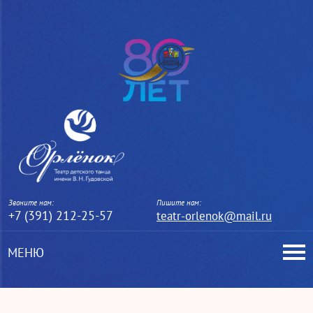
Звоните нам:
Пишите нам:
+7 (391) 212-25-57
teatr-orlenok@mail.ru
МЕНЮ