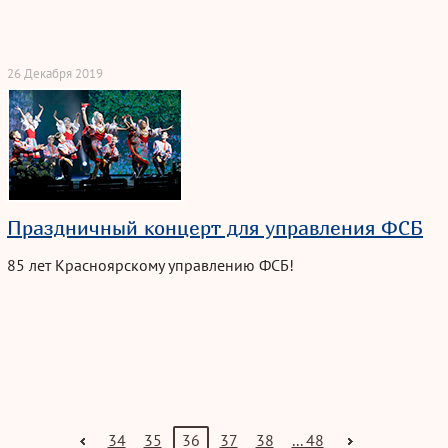
26 Декабря 2019
Праздничный концерт для управления ФСБ
85 лет Красноярскому управлению ФСБ!
34
35
36
37
38
... 48