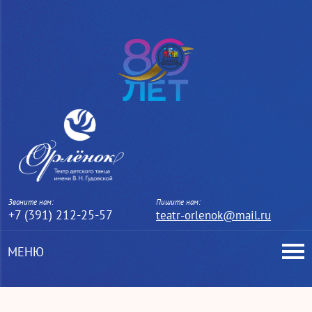
Звоните нам:
Пишите нам:
+7 (391) 212-25-57
teatr-orlenok@mail.ru
МЕНЮ