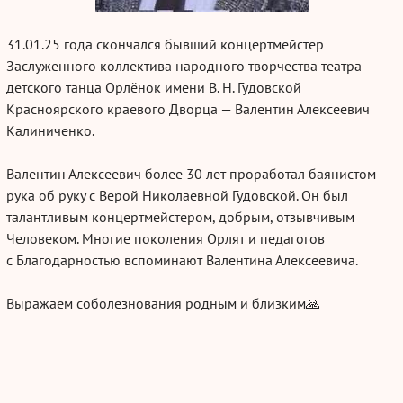
31.01.25
года скончался бывший концертмейстер
Заслуженного коллектива народного творчества театра
детского танца Орлёнок имени
В. Н. Гудовской
Красноярского краевого Дворца — Валентин Алексеевич
Калиниченко.
Валентин Алексеевич более 30 лет проработал баянистом
рука об руку с Верой Николаевной Гудовской. Он был
талантливым концертмейстером, добрым, отзывчивым
Человеком. Многие поколения Орлят и педагогов
с Благодарностью вспоминают Валентина Алексеевича.
Выражаем соболезнования родным и близким🙏