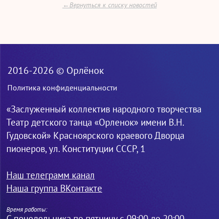
←Вернуться к списку новостей
2016-2026 © Орлёнок
Политика конфиденциальности
«Заслуженный коллектив народного творчества
Театр детского танца «Орленок» имени В.Н.
Гудовской» Красноярского краевого Дворца
пионеров, ул. Конституции СССР, 1
Наш телеграмм канал
Наша группа ВКонтакте
Время работы:
С понедельника по пятницу с 09:00 до 20:00