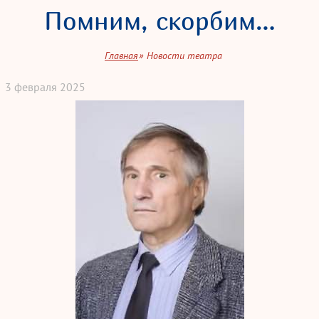
Помним, скорбим…
Главная
Новости театра
3
февраля
2025