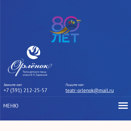
Звоните нам:
Пишите нам:
+7 (391) 212-25-57
teatr-orlenok@mail.ru
МЕНЮ