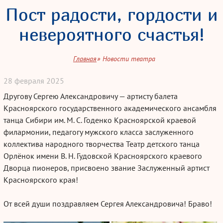
Пост радости, гордости и
невероятного счастья!
Главная
Новости театра
28
февраля
2025
Другову Сергею Александровичу — артисту балета
Красноярского государственного академического ансамбля
танца Сибири им.
М. С. Годенко
Красноярской краевой
филармонии, педагогу мужского класса заслуженного
коллектива народного творчества Театр детского танца
Орлёнок имени
В. Н. Гудовской
Красноярского краевого
Дворца пионеров, присвоено звание Заслуженный артист
Красноярского края!
От всей души поздравляем Сергея Александровича! Браво!