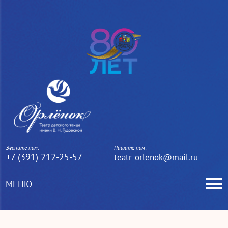
Звоните нам:
Пишите нам:
+7 (391) 212-25-57
teatr-orlenok@mail.ru
МЕНЮ