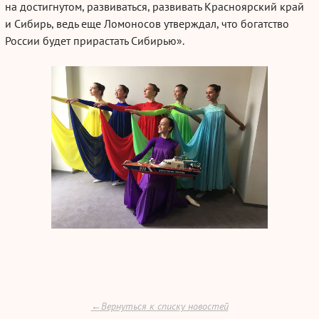
на достигнутом, развиваться, развивать Красноярский край
и Сибирь, ведь еще Ломоносов утверждал, что богатство
России будет прирастать Сибирью».
←Вернуться к списку новостей