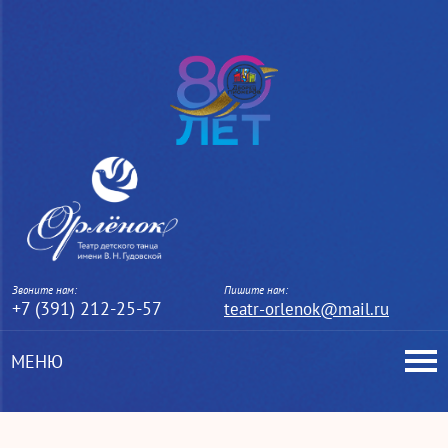
Звоните нам:
Пишите нам:
+7 (391) 212-25-57
teatr-orlenok@mail.ru
МЕНЮ