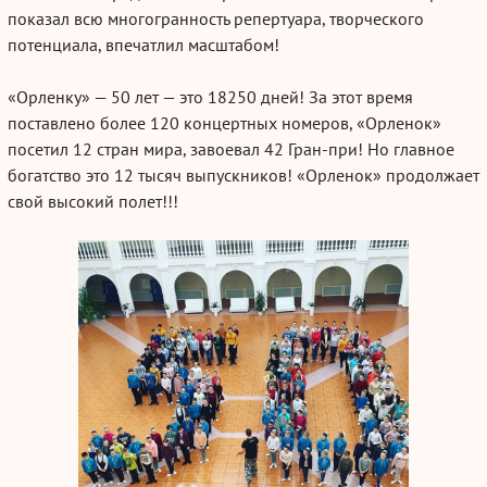
показал всю многогранность репертуара, творческого
потенциала, впечатлил масштабом!
«Орленку» — 50 лет — это 18250 дней! За этот время
поставлено более 120 концертных номеров, «Орленок»
посетил 12 стран мира, завоевал 42
Гран-при
! Но главное
богатство это 12 тысяч выпускников! «Орленок» продолжает
свой высокий полет!!!