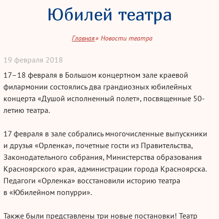
Юбилей театра
Главная
Новости театра
19
февраля
2018
17–18 февраля в Большом концертном зале краевой
филармонии состоялись два грандиозных юбилейных
концерта «Душой исполненный полет», посвященные 50-
летию театра.
17 февраля в зале собрались многочисленные выпускники
и друзья «Орленка», почетные гости из Правительства,
Законодательного собрания, Министерства образования
Красноярского края, администрации города Красноярска.
Педагоги «Орленка» восстановили историю театра
в «Юбилейном попурри».
Также были представлены три новые постановки! Театр