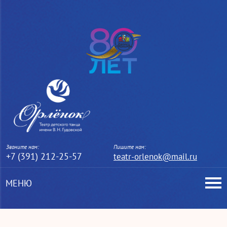
Звоните нам:
Пишите нам:
+7 (391) 212-25-57
teatr-orlenok@mail.ru
МЕНЮ