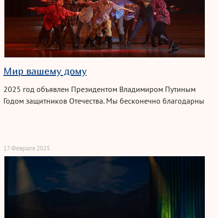
Мир вашему дому
2025 год объявлен Президентом Владимиром Путиным
Годом защитников Отечества. Мы бесконечно благодарны
солдатам и труженикам тыла той Священной Отечественной
войны! 🪖
17 Февраля 2025