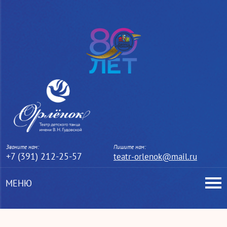
Звоните нам:
Пишите нам:
+7 (391) 212-25-57
teatr-orlenok@mail.ru
МЕНЮ