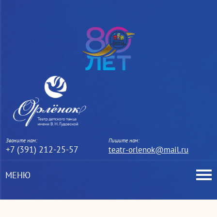
Звоните нам:
Пишите нам:
+7 (391) 212-25-57
teatr-orlenok@mail.ru
МЕНЮ